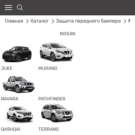
Главная
Каталог
Защита переднего бампера
NI
NISSAN
JUKE
MURANO
NAVARA
PATHFINDER
QASHQAI
TERRANO